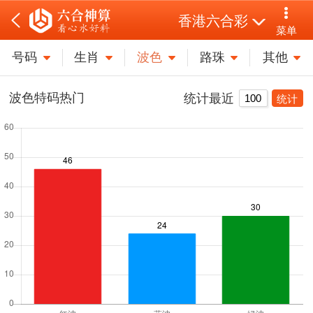
香港六合彩
菜单
号码
生肖
波色
路珠
其他
波色特码热门
统计最近
统计